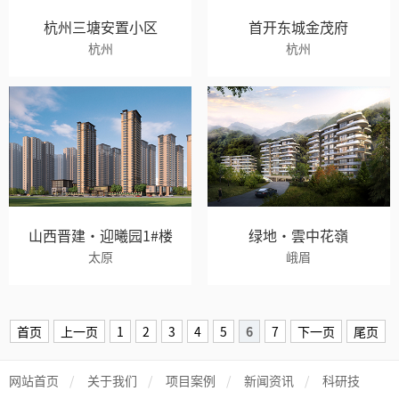
杭州三塘安置小区
首开东城金茂府
杭州
杭州
山西晋建·迎曦园1#楼
绿地·雲中花嶺
太原
峨眉
首页
上一页
1
2
3
4
5
6
7
下一页
尾页
网站首页
/
关于我们
/
项目案例
/
新闻资讯
/
科研技