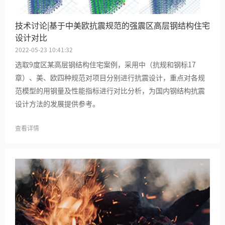
技术讨论|基于中美欧抗震规范的强震区高层钢结构住宅
设计对比
2022-05-23 10:41:32
选取9度区某高层钢结构住宅案例，采用中（抗规和钢标17
章）、美、欧四种规范对项目分别进行抗震设计，重点对各规
范模型的用钢量及性能指标进行对比分析，为国内钢结构抗震
设计方法的发展提供参考。
查看详情