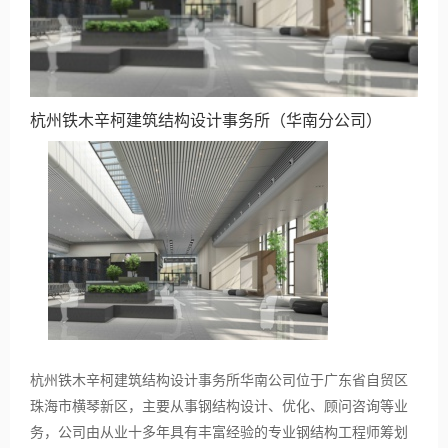
杭州铁木辛柯建筑结构设计事务所（华南分公司）
杭州铁木辛柯建筑结构设计事务所华南公司位于广东省自贸区
珠海市横琴新区，主要从事钢结构设计、优化、顾问咨询等业
务，公司由从业十多年具有丰富经验的专业钢结构工程师筹划