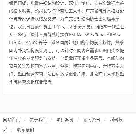
组建而成，能提供钢结构设计、深化、制作、安装全流程完善
的技术服务。公司长期与华南理工大学、广东省院等高校及设
计院专家保持联络及交流，为广东省钢结构协会会员理事单
位。我公司目前有员工10余人，大部分人员有钢结构一线企业
从业经历，设计人员能熟练操作PKPM、SAP2000、MIDAS、
ETABS、ANSYS等等一系列国内外通用的结构设计软件，熟悉
国内外钢结构设计规范，可以针对不同客户需求及项目类型提
供专业的技术服务与支持。公司承接了多个多高层、空间结构
项目设计及顾问咨询业务，包括：横琴保利中心、大理万商之
门、海口和谐家园、海口红城湖商业广场、北京理工大学珠海
学院体育文化综合馆等。
网站首页
/
关于我们
/
项目案例
/
新闻资讯
/
科研技
术
/
联系我们